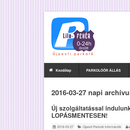
Kezdőlap
PARKOLÓŐR ÁLLÁS
2016-03-27 napi archív
Új szolgáltatással indulunk
LOPÁSMENTESEN!
2016-03-27
Újpesti Parkoló Információk
a