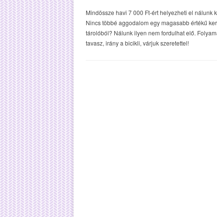
Mindössze havi 7 000 Ft-ért helyezheti el nálunk k
Nincs többé aggodalom egy magasabb értékű kerékp
tárolóból? Nálunk ilyen nem fordulhat elő. Folyama
tavasz, irány a bicikli, várjuk szeretettel!