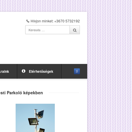
Hívjon minket: +3670 5732192
raink
Elérhetőségek
sti Parkoló képekben