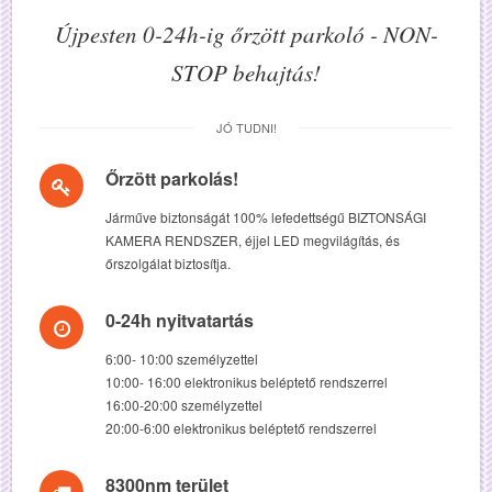
Újpesten 0-24h-ig őrzött parkoló - NON-
STOP behajtás!
JÓ TUDNI!
Őrzött parkolás!
Járműve biztonságát 100% lefedettségű BIZTONSÁGI
KAMERA RENDSZER, éjjel LED megvilágítás, és
őrszolgálat biztosítja.
0-24h nyitvatartás
6:00- 10:00 személyzettel
10:00- 16:00 elektronikus beléptető rendszerrel
16:00-20:00 személyzettel
20:00-6:00 elektronikus beléptető rendszerrel
8300nm terület