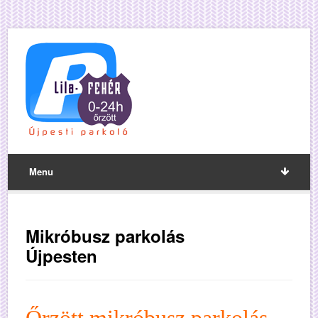
Menu
Mikróbusz parkolás
Újpesten