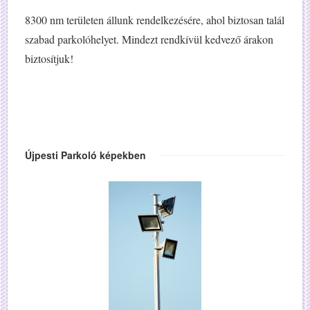
8300 nm területen állunk rendelkezésére, ahol biztosan talál
szabad parkolóhelyet. Mindezt rendkívül kedvező árakon
biztosítjuk!
Újpesti Parkoló képekben