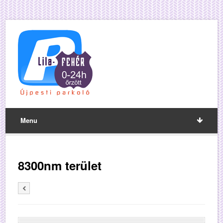
Menu
8300nm terület